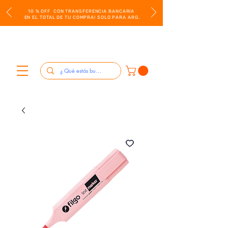
10 % OFF CON TRANSFERENCIA BANCARIA
EN EL TOTAL DE TU COMPRA! SOLO PARA ARG.