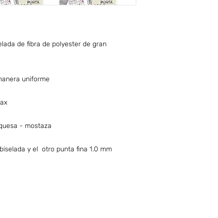
elada de fibra de polyester de gran
 manera uniforme
fax
urquesa - mostaza
biselada y el otro punta fina 1.0 mm