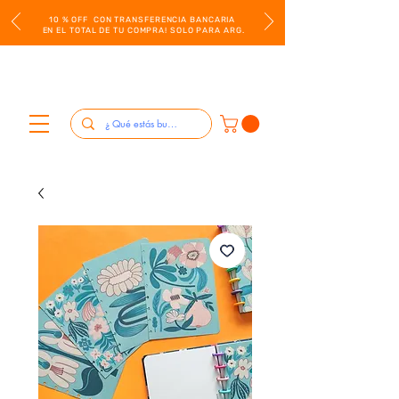
10 % OFF CON TRANSFERENCIA BANCARIA
EN EL TOTAL DE TU COMPRA! SOLO PARA ARG.