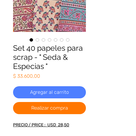
Set 40 papeles para
scrap - " Seda &
Especias "
Precio
$ 33.600,00
Agregar al carrito
Realizar compra
PRECIO / PRICE : USD 28,50