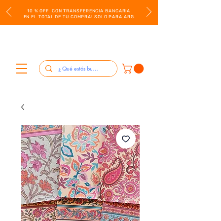
10 % OFF CON TRANSFERENCIA BANCARIA
EN EL TOTAL DE TU COMPRA! SOLO PARA ARG.