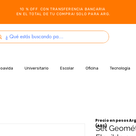
10 % OFF CON TRANSFERENCIA BANCARIA
EN EL TOTAL DE TU COMPRA! SOLO PARA ARG.
Boavida
Universitario
Escolar
Oficina
Tecnología
Precio en pesos Arg
(ARS)
Set Geomét