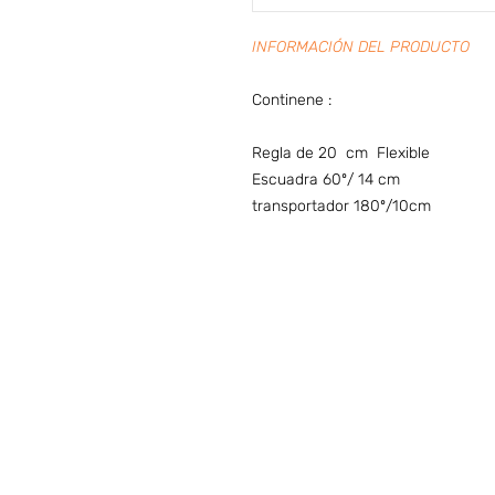
INFORMACIÓN DEL PRODUCTO
Continene :
Regla de 20 cm Flexible
Escuadra 60º/ 14 cm
transportador 180º/10cm
Preguntas frecuentes (ARG)
I