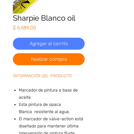
Sharpie Blanco oil
Precio
$ 6.589,00
Agregar al carrito
Realizar compra
INFORMACIÓN DEL PRODUCTO
Marcador de pintura a base de
aceite
Esta pintura de opaca
Blanca resistente al agua.
El marcador de valve-action está
diseñado para mantener última
intervensión de pintura fluida.