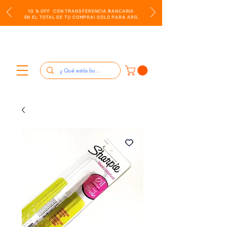
10 % OFF CON TRANSFERENCIA BANCARIA
EN EL TOTAL DE TU COMPRA! SOLO PARA ARG.