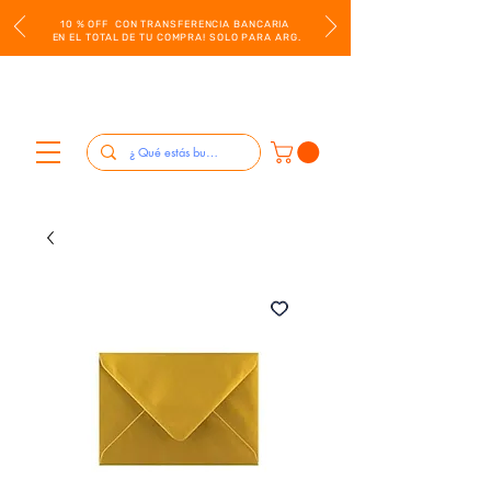
10 % OFF CON TRANSFERENCIA BANCARIA
EN EL TOTAL DE TU COMPRA! SOLO PARA ARG.