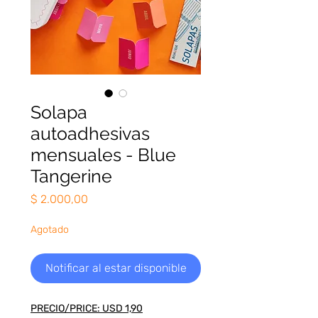
Solapa
autoadhesivas
mensuales - Blue
Tangerine
Precio
$ 2.000,00
Agotado
Notificar al estar disponible
PRECIO/PRICE: USD 1,90