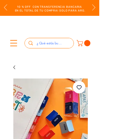
10 % OFF CON TRANSFERENCIA BANCARIA
EN EL TOTAL DE TU COMPRA! SOLO PARA ARG.