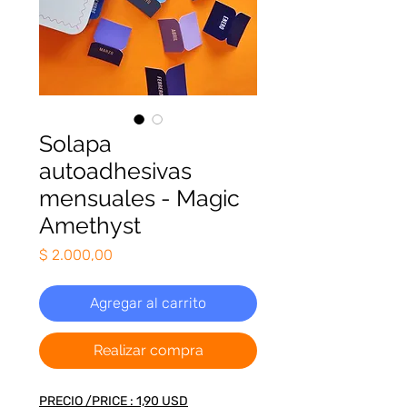
Solapa
autoadhesivas
mensuales - Magic
Amethyst
Precio
$ 2.000,00
Agregar al carrito
Realizar compra
PRECIO /PRICE : 1,90 USD