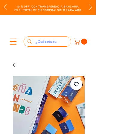
10 % OFF CON TRANSFERENCIA BANCARIA
EN EL TOTAL DE TU COMPRA! SOLO PARA ARG.