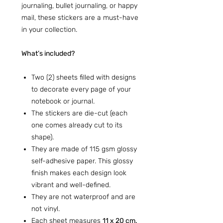
journaling, bullet journaling, or happy
mail, these stickers are a must-have
in your collection.
What’s included?
Two (2) sheets filled with designs
to decorate every page of your
notebook or journal.
The stickers are die-cut (each
one comes already cut to its
shape).
They are made of 115 gsm glossy
self-adhesive paper. This glossy
finish makes each design look
vibrant and well-defined.
They are not waterproof and are
not vinyl.
Each sheet measures
11 x 20 cm.