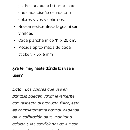
gr. Ese acabado brillante hace
que cada diseño se vea con
colores vivos y definidos.
No son resistentes al agua ni son
vinílicos
Cada plancha mide
11 x 20 cm.
Medida aproximada de cada
sticker:
- 5 x 5 mm
¿Ya te imaginaste dónde los vas a
usar?
Dato :
Los colores que ves en
pantalla pueden variar levemente
con respecto al producto físico, esto
es completamente normal, depende
de la calibración de tu monitor o
celular y las condiciones de luz con