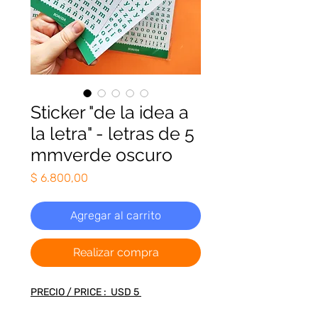
Sticker "de la idea a
la letra" - letras de 5
mmverde oscuro
Precio
$ 6.800,00
Agregar al carrito
Realizar compra
PRECIO / PRICE : USD 5