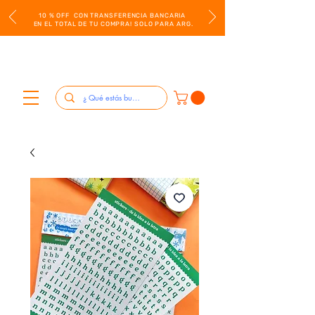
10 % OFF CON TRANSFERENCIA BANCARIA
EN EL TOTAL DE TU COMPRA! SOLO PARA ARG.