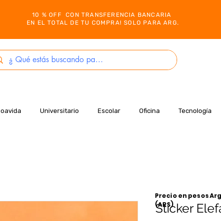
10 % OFF CON TRANSFERENCIA BANCARIA
EN EL TOTAL DE TU COMPRA! SOLO PARA ARG.
Boavida
Universitario
Escolar
Oficina
Tecnología
Precio en pesos Arg
(ARS)
Sticker Ele