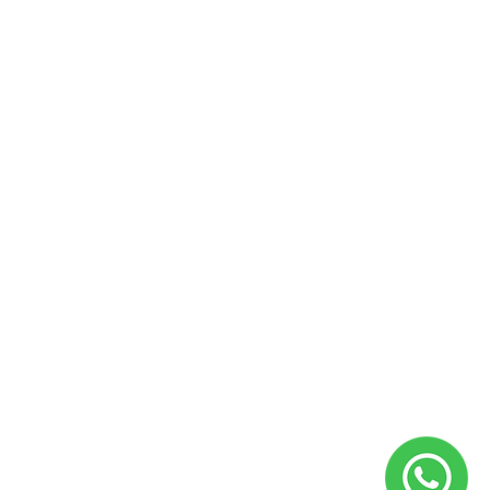
TARJETA DE DEBITO
TARJETA DE CRÉDITO