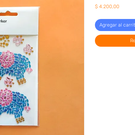
Precio
$ 4.200,00
Agregar al carri
R