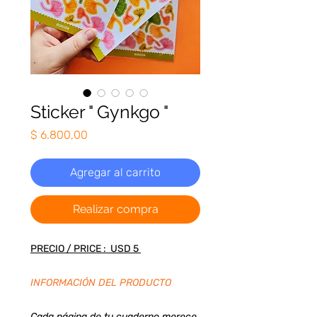
Sticker " Gynkgo "
Precio
$ 6.800,00
Agregar al carrito
Realizar compra
PRECIO / PRICE : USD 5
INFORMACIÓN DEL PRODUCTO
Cada página de tu cuaderno merece