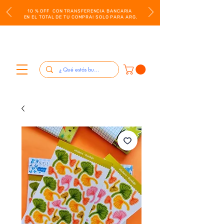
10 % OFF CON TRANSFERENCIA BANCARIA
EN EL TOTAL DE TU COMPRA! SOLO PARA ARG.