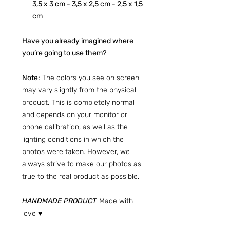
3,5 x 3 cm - 3,5 x 2,5 cm - 2,5 x 1,5
cm
Have you already imagined where
you’re going to use them?
Note:
The colors you see on screen
may vary slightly from the physical
product. This is completely normal
and depends on your monitor or
phone calibration, as well as the
lighting conditions in which the
photos were taken. However, we
always strive to make our photos as
true to the real product as possible.
HANDMADE PRODUCT
Made with
love ♥