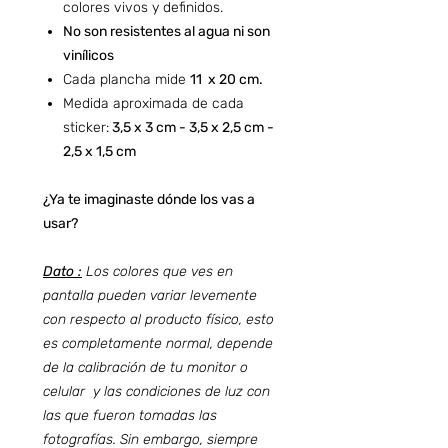
colores vivos y definidos.
No son resistentes al agua ni son
vinílicos
Cada plancha mide
11 x 20 cm.
Medida aproximada de cada
sticker:
3,5 x 3 cm - 3,5 x 2,5 cm -
2,5 x 1,5 cm
¿Ya te imaginaste dónde los vas a
usar?
Dato :
Los colores que ves en
pantalla pueden variar levemente
con respecto al producto físico, esto
es completamente normal, depende
de la calibración de tu monitor o
celular y las condiciones de luz con
las que fueron tomadas las
fotografías. Sin embargo, siempre