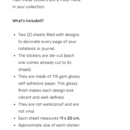
in your collection.
What’s included?
Two (2) sheets filled with designs
to decorate every page of your
notebook or journal.
The stickers are die-cut (each
one comes already cut to its
shape).
They are made of 115 gsm glossy
self-adhesive paper. This glossy
finish makes each design look
vibrant and well-defined.
They are not waterproof and are
not vinyl.
Each sheet measures
11 x 20 cm.
Approximate size of each sticker: