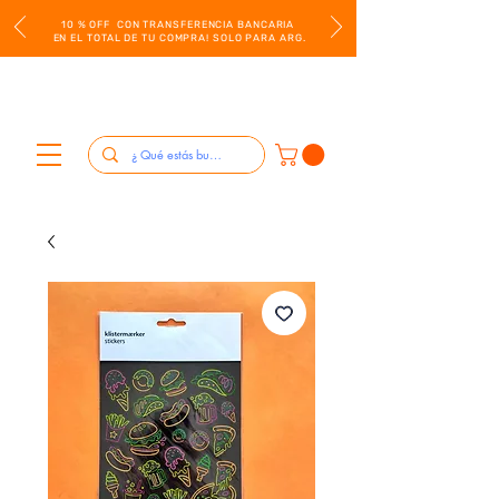
10 % OFF CON TRANSFERENCIA BANCARIA
EN EL TOTAL DE TU COMPRA! SOLO PARA ARG.