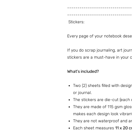
-------------------------------
-------------------------------
Stickers:
Every page of your notebook dese
If you do scrap journaling, art jour
stickers are a must-have in your c
What’s included?
Two (2) sheets filled with des
or journal.
The stickers are die-cut (each 
They are made of 115 gsm glossy
makes each design look vibrant
They are not waterproof and are
Each sheet measures
11 x 20 