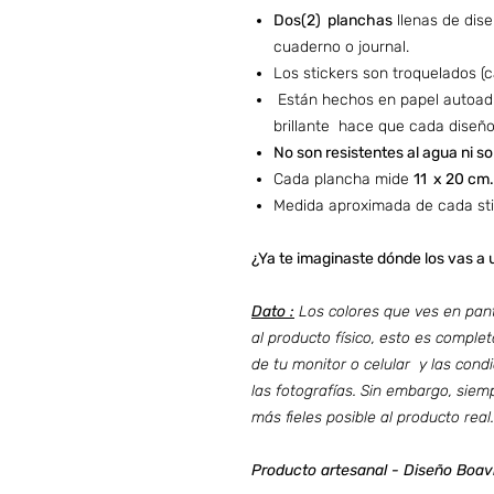
Dos(2) planchas
llenas de dis
cuaderno o journal.
Los stickers son troquelados (
Están hechos en papel autoadh
brillante hace que cada diseño
No son resistentes al agua ni so
Cada plancha mide
11 x 20 cm.
Medida aproximada de cada sti
¿Ya te imaginaste dónde los vas a
Dato :
Los colores que ves en pan
al producto físico, esto es comple
de tu monitor o celular y las cond
las fotografías. Sin embargo, siem
más fieles posible al producto real.
Producto artesanal - Diseño Boav