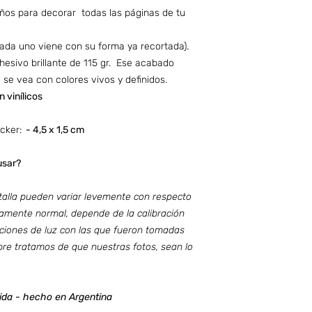
eños para decorar todas las páginas de tu
cada uno viene con su forma ya recortada).
esivo brillante de 115 gr. Ese acabado
 se vea con colores vivos y definidos.
n vinílicos
cker:
- 4,5 x 1,5 cm
 usar?
talla pueden variar levemente con respecto
tamente normal, depende de la calibración
iciones de luz con las que fueron tomadas
pre tratamos de que nuestras fotos, sean lo
ida - hecho en Argentina