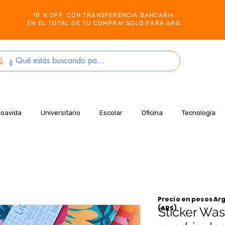
10 % OFF CON TRANSFERENCIA BANCARIA
EN EL TOTAL DE TU COMPRA! SOLO PARA ARG.
Boavida
Universitario
Escolar
Oficina
Tecnología
Precio en pesos Arg
(ARS)
Sticker Was