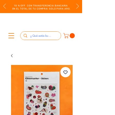
10 % OFF CON TRANSFERENCIA BANCARIA
EN EL TOTAL DE TU COMPRA! SOLO PARA ARG.