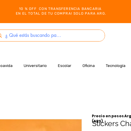
10 % OFF CON TRANSFERENCIA BANCARIA
EN EL TOTAL DE TU COMPRA! SOLO PARA ARG.
Boavida
Universitario
Escolar
Oficina
Tecnología
Precio en pesos Arg
(ARS)
Stickers Ch