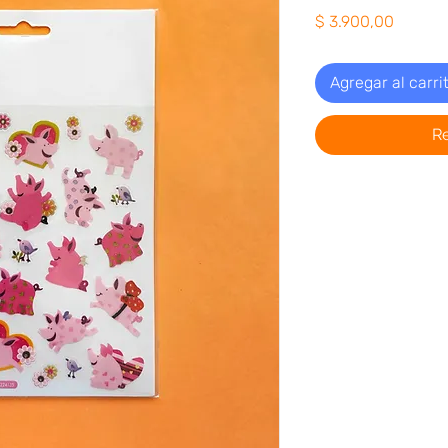
Precio
$ 3.900,00
Agregar al carri
R