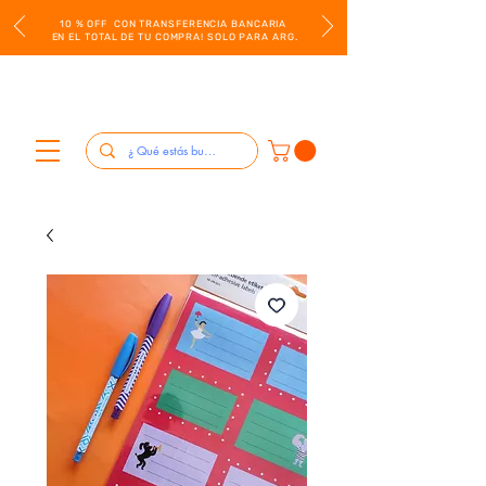
10 % OFF CON TRANSFERENCIA BANCARIA
EN EL TOTAL DE TU COMPRA! SOLO PARA ARG.