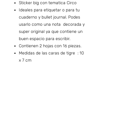
Sticker big con tematica Circo
Ideales para etiquetar o para tu
cuaderno y bullet journal. Podes
usarlo como una nota decorada y
super original ya que contiene un
buen espacio para escribir.
Contienen 2 hojas con 16 piezas.
Medidas de las caras de tigre : 10
x 7 cm
Preguntas frecuentes (ARG)