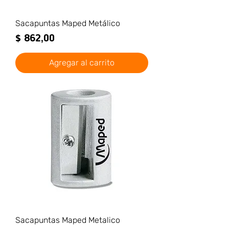
Sacapuntas Maped Metálico
Precio
$ 862,00
Agregar al carrito
Sacapuntas Maped Metalico