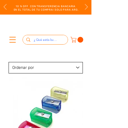
10 % OFF CON TRANSFERENCIA BANCARIA
EN EL TOTAL DE TU COMPRA! SOLO PARA ARG.