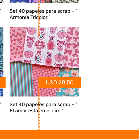
"
Set 40 papeles para scrap - "
Armonía Tricolor "
USD 28,50
"
Set 40 papeles para scrap - "
El amor está en el aire "