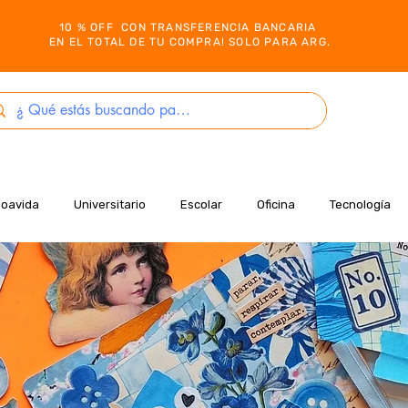
10 % OFF CON TRANSFERENCIA BANCARIA
EN EL TOTAL DE TU COMPRA! SOLO PARA ARG.
Boavida
Universitario
Escolar
Oficina
Tecnología