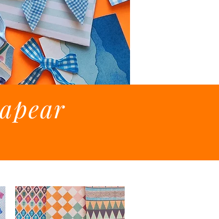
rapear