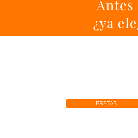
Antes 
¿ya el
LIBRETAS